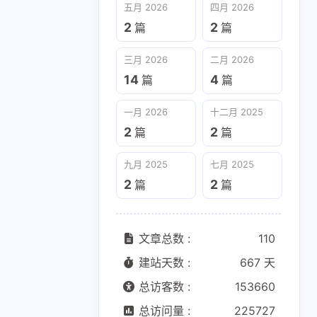
五月 2026
四月 2026
2
2
篇
篇
三月 2026
二月 2026
14
4
篇
篇
一月 2026
十二月 2025
2
2
篇
篇
九月 2025
七月 2025
2
2
篇
篇
文章总数 :
110
建站天数 :
667 天
总访客数 :
153660
总访问量 :
225727