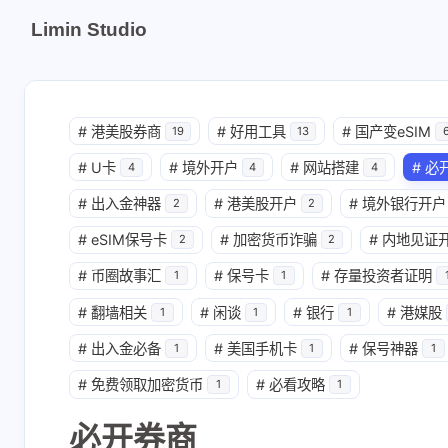
Limin Studio
#
港美股券商
#
好用工具
#
国产变eSIM
19
13
#
U卡
#
境外开户
#
网站搭建
#
必
4
4
4
#
出入金神器
#
港美股开户
#
境外银行开户
2
2
#
eSIM保号卡
#
加密货币诈骗
#
内地见证
2
2
#
币圈故事汇
#
保号卡
#
存量投资者证明
1
1
#
翻墙相关
#
闲谈
#
银行
#
港媒股
1
1
1
#
出入金必备
#
美国手机卡
#
保号神器
1
1
1
#
免费领取加密货币
#
必看攻略
1
1
必开券商