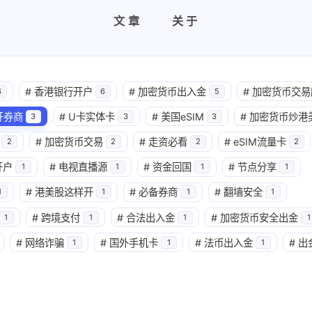
文章
关于
#
香港银行开户
#
加密货币出入金
#
加密货币交易
6
6
5
开券商
#
U卡实体卡
#
美国eSIM
#
加密货币炒港
3
3
3
#
加密货币交易
#
走资必看
#
eSIM流量卡
2
2
2
2
开户
#
电视直播源
#
资金回国
#
节点分享
1
1
1
1
#
港美股这样开
#
必备券商
#
翻墙安全
1
1
1
1
#
跨境支付
#
合法出入金
#
加密货币安全出金
1
1
1
1
#
网络诈骗
#
国外手机卡
#
法币出入金
#
出
1
1
1