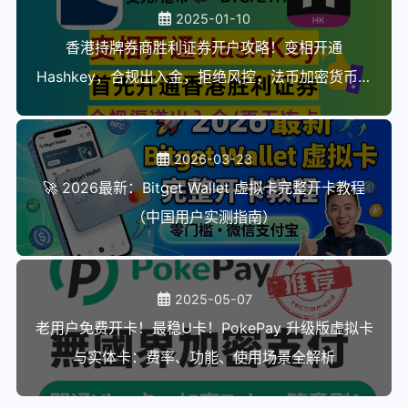
2025-01-10
香港持牌券商胜利证券开户攻略！变相开通
Hashkey，合规出入金，拒绝风控，法币加密货币双
向通道！港币/美元/比特币/以太坊互相出入金
2026-03-23
🚀 2026最新：Bitget Wallet 虚拟卡完整开卡教程
（中国用户实测指南）
2025-05-07
老用户免费开卡！最稳U卡！PokePay 升级版虚拟卡
与实体卡：费率、功能、使用场景全解析