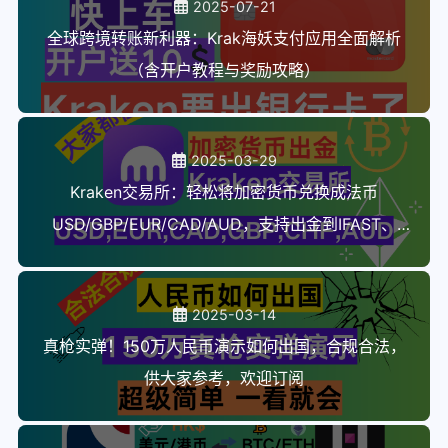
2025-07-21
全球跨境转账新利器：Krak海妖支付应用全面解析
（含开户教程与奖励攻略）
2025-03-29
Kraken交易所：轻松将加密货币兑换成法币
USD/GBP/EUR/CAD/AUD，支持出金到IFAST、
N26、MyFin、Wise、香港银行卡等！全套中国资
料，安全放心使用！
2025-03-14
真枪实弹！150万人民币演示如何出国，合规合法，
供大家参考，欢迎订阅