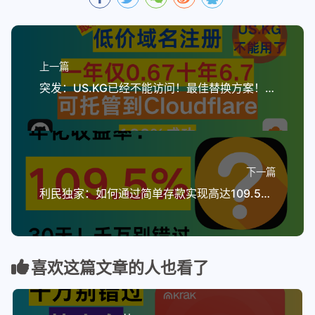
上一篇
突发：US.KG已经不能访问！最佳替换方案！低价注册永久域名，十年仅需要6.7，一年0.67，赶紧上车，再用不怕网站不稳定了
下一篇
利民独家：如何通过简单存款实现高达109.5%的年化收益？
喜欢这篇文章的人也看了