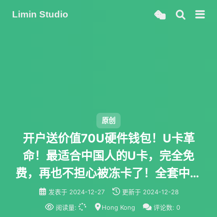
Limin Studio
原创
开户送价值70U硬件钱包！U卡革
命！最适合中国人的U卡，完全免
费，再也不担心被冻卡了！全套中国
资料，即将支持apple pay google
发表于
2024-12-27
更新于
2024-12-28
pay，身份证就能开通！刚发车，千
阅读量:
Hong Kong
评论数:
0